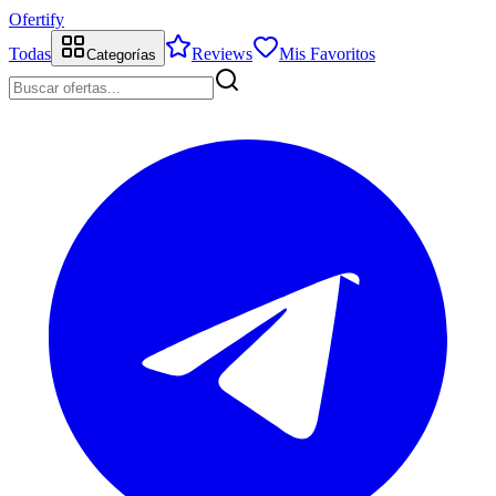
Ofertify
Todas
Reviews
Mis Favoritos
Categorías