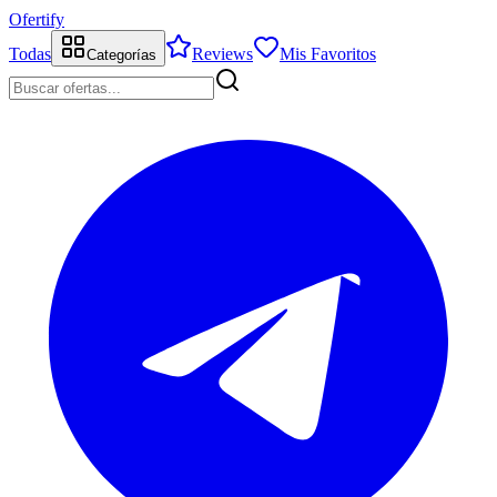
Ofertify
Todas
Reviews
Mis Favoritos
Categorías