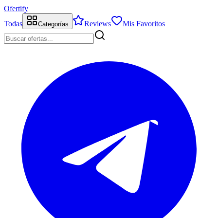
Ofertify
Todas
Reviews
Mis Favoritos
Categorías