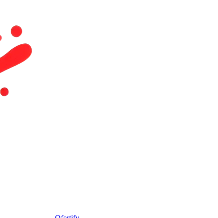
Ofertify