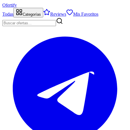
Ofertify
Todas
Reviews
Mis Favoritos
Categorías