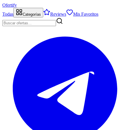
Ofertify
Todas
Reviews
Mis Favoritos
Categorías