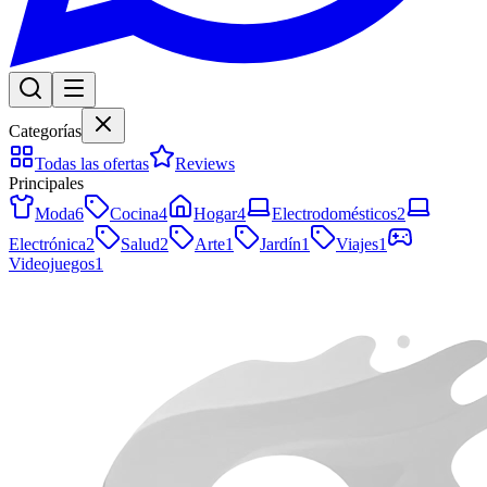
Categorías
Todas las ofertas
Reviews
Principales
Moda
6
Cocina
4
Hogar
4
Electrodomésticos
2
Electrónica
2
Salud
2
Arte
1
Jardín
1
Viajes
1
Videojuegos
1