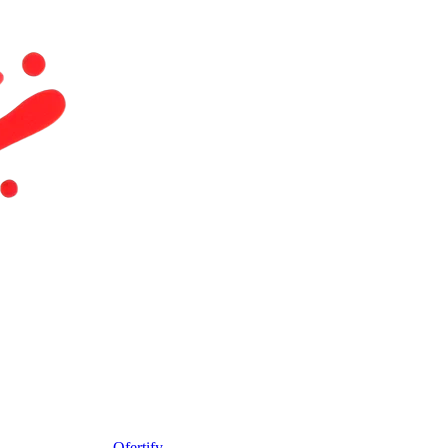
Ofertify