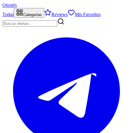
Ofertify
Todas
Reviews
Mis Favoritos
Categorías