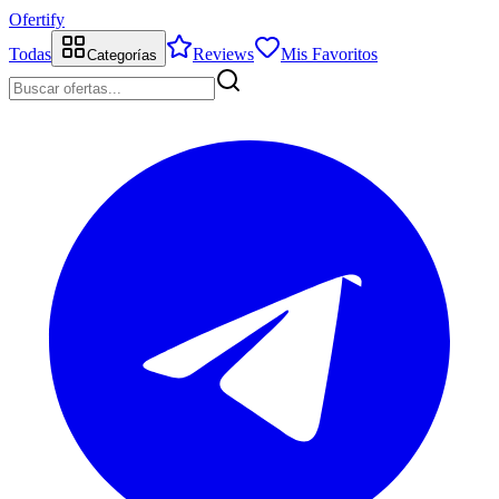
Ofertify
Todas
Reviews
Mis Favoritos
Categorías