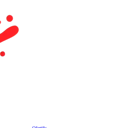
Ofertify