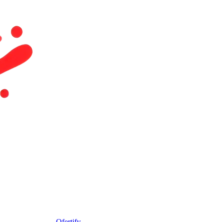
Ofertify