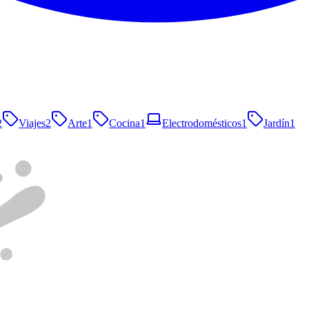
2
Viajes
2
Arte
1
Cocina
1
Electrodomésticos
1
Jardín
1