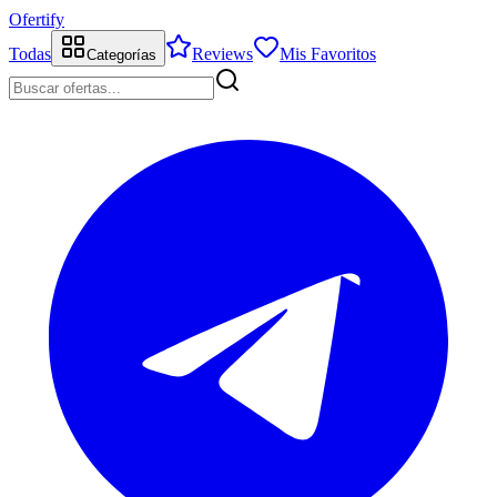
Ofertify
Todas
Reviews
Mis Favoritos
Categorías