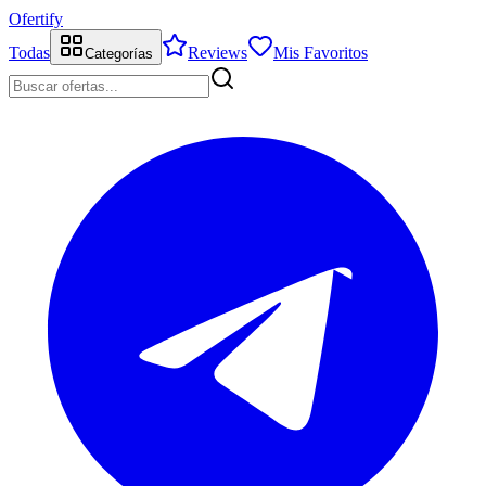
Ofertify
Todas
Reviews
Mis Favoritos
Categorías