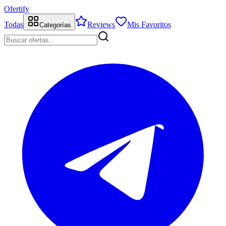
Ofertify
Todas
Reviews
Mis Favoritos
Categorías