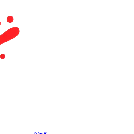
Ofertify