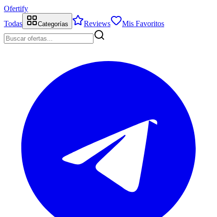
Ofertify
Todas
Reviews
Mis Favoritos
Categorías