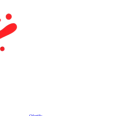
Ofertify