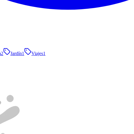
a
2
Jardín
1
Viajes
1