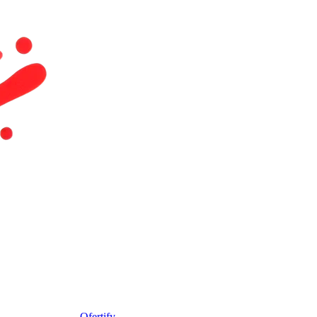
Ofertify