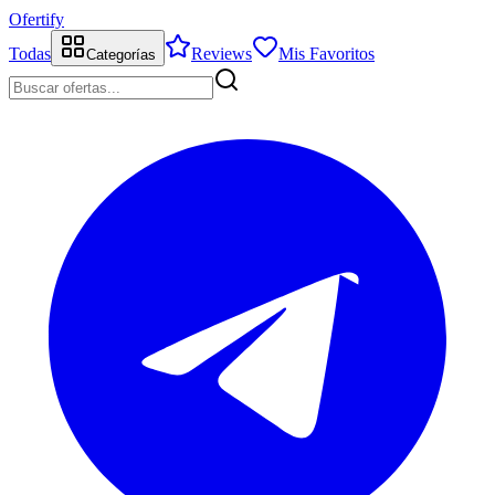
Ofertify
Todas
Reviews
Mis Favoritos
Categorías