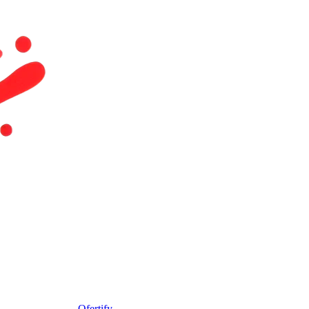
Ofertify