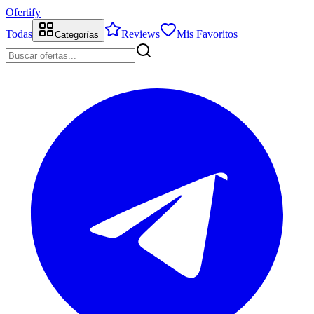
Ofertify
Todas
Reviews
Mis Favoritos
Categorías