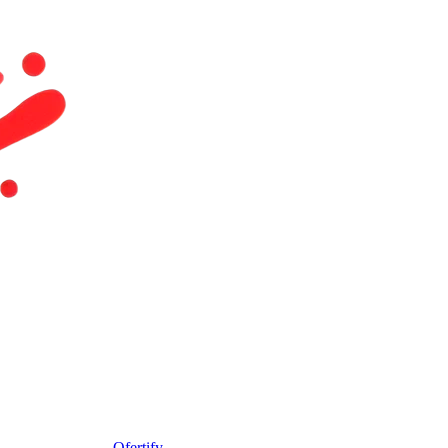
Ofertify