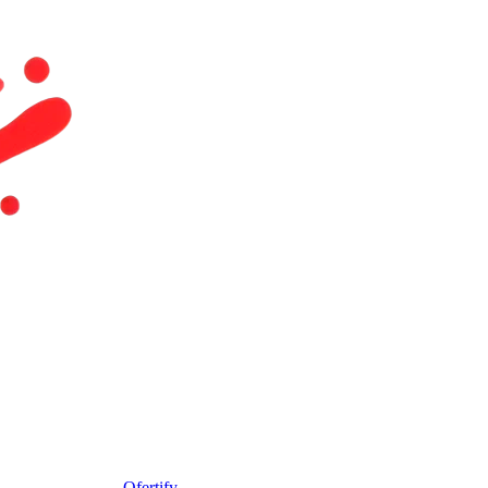
Ofertify