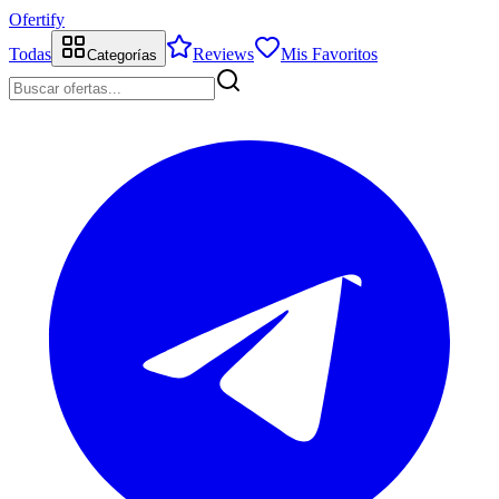
Ofertify
Todas
Reviews
Mis Favoritos
Categorías