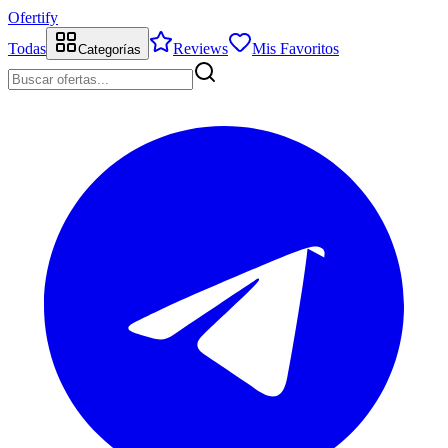
Ofertify
Todas
Reviews
Mis Favoritos
Categorías