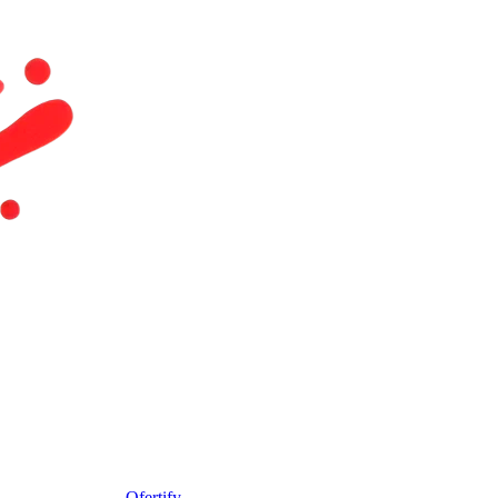
Ofertify