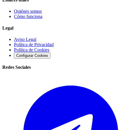
Quiénes somos
Cómo funciona
Legal
Aviso Legal
Política de Privacidad
Política de Cookies
Configurar Cookies
Redes Sociales