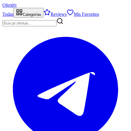
Ofertify
Todas
Reviews
Mis Favoritos
Categorías