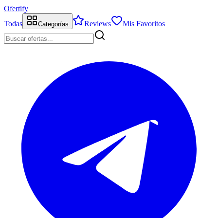
Ofertify
Todas
Reviews
Mis Favoritos
Categorías