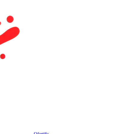
Ofertify