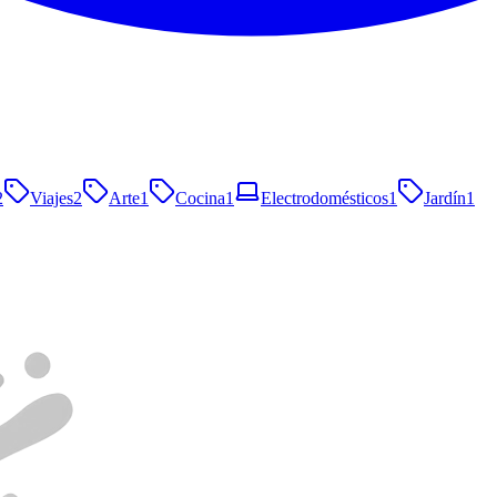
2
Viajes
2
Arte
1
Cocina
1
Electrodomésticos
1
Jardín
1