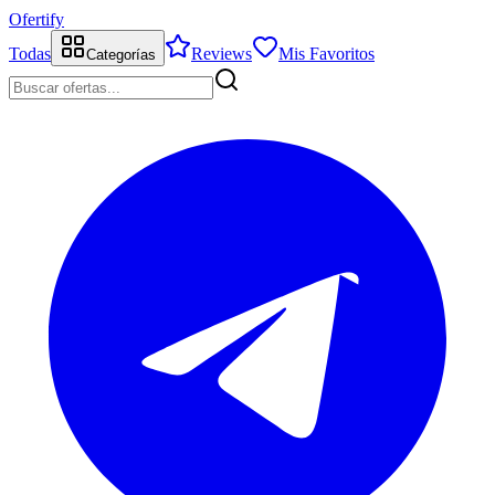
Ofertify
Todas
Reviews
Mis Favoritos
Categorías