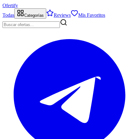
Ofertify
Todas
Reviews
Mis Favoritos
Categorías