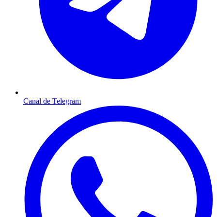
Canal de Telegram