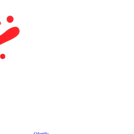
Ofertify