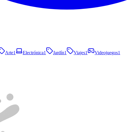
Arte
1
Electrónica
1
Jardín
1
Viajes
1
Videojuegos
1