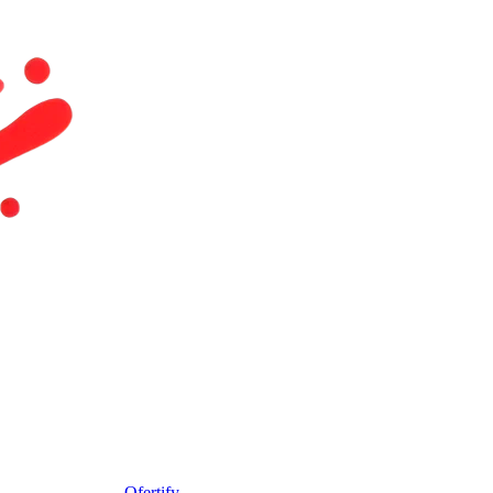
Ofertify