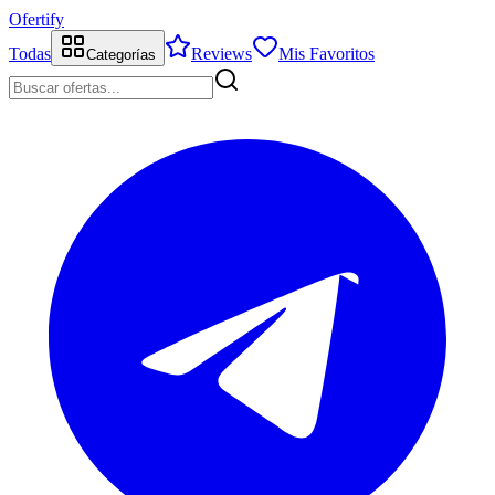
Ofertify
Todas
Reviews
Mis Favoritos
Categorías