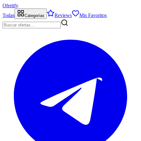
Ofertify
Todas
Reviews
Mis Favoritos
Categorías