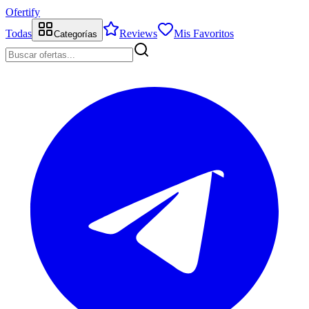
Ofertify
Todas
Reviews
Mis Favoritos
Categorías