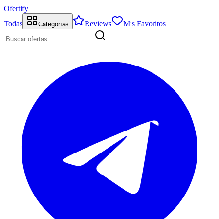
Ofertify
Todas
Reviews
Mis Favoritos
Categorías