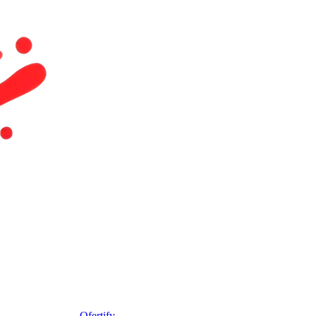
Ofertify