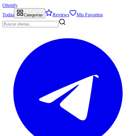
Ofertify
Todas
Reviews
Mis Favoritos
Categorías