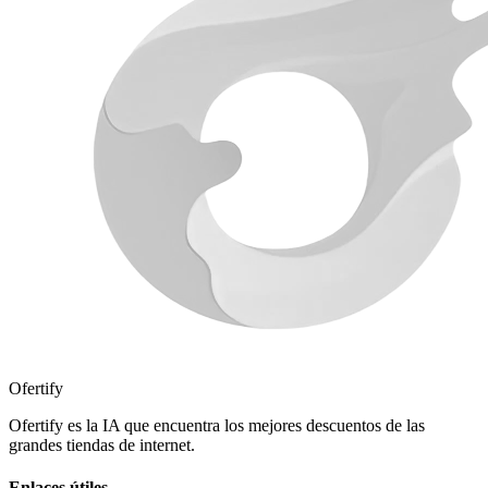
Ofertify
Ofertify es la IA que encuentra los mejores descuentos de las
grandes tiendas de internet.
Enlaces útiles