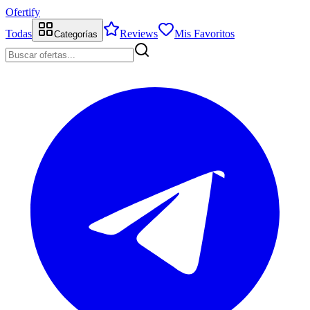
Ofertify
Todas
Reviews
Mis Favoritos
Categorías