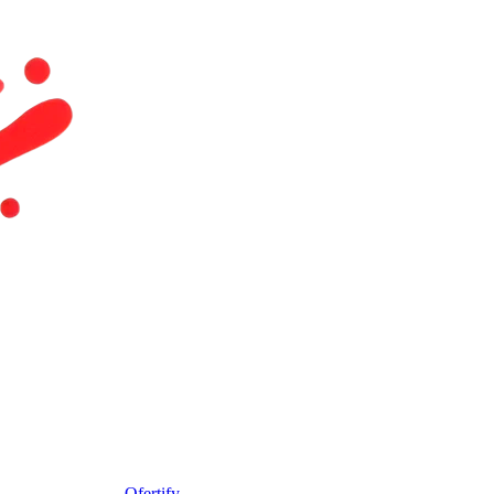
Ofertify