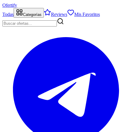
Ofertify
Todas
Reviews
Mis Favoritos
Categorías