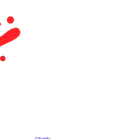
Ofertify