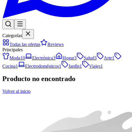
Categorías
Todas las ofertas
Reviews
Principales
Moda
10
Electrónica
3
Hogar
3
Salud
3
Arte
1
Cocina
1
Electrodomésticos
1
Jardín
1
Viajes
1
Producto no encontrado
Volver al inicio