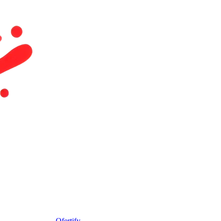
Ofertify