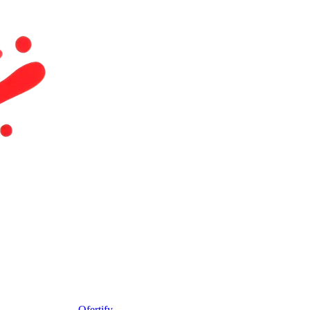
Ofertify