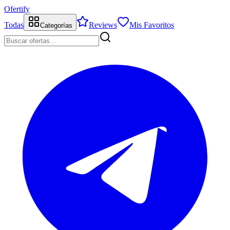
Ofertify
Todas
Reviews
Mis Favoritos
Categorías