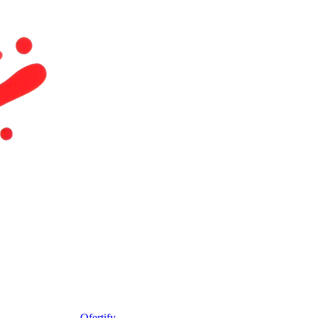
Ofertify