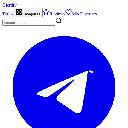
Ofertify
Todas
Reviews
Mis Favoritos
Categorías